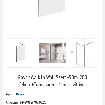
Ravak Walk In Wall Szett -90m. 200
fekete+Transparent, 1 merevítővel
Gyártó:
Ravak
Cikkszám:
84-GW9W7030SZ1