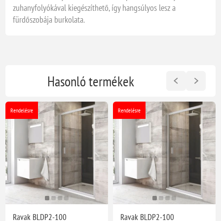
zuhanyfolyókával kiegészíthető, így hangsúlyos lesz a
fürdőszobája burkolata.
Hasonló termékek
Rendelésre
Rendelésre
Ravak BLDP2-100
Ravak BLDP2-100