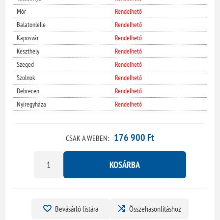
Mór
Rendelhető
Balatonlelle
Rendelhető
Kaposvár
Rendelhető
Keszthely
Rendelhető
Szeged
Rendelhető
Szolnok
Rendelhető
Debrecen
Rendelhető
Nyíregyháza
Rendelhető
176 900 Ft
CSAK A WEBEN:
KOSÁRBA
Bevásárló listára
Összehasonlításhoz