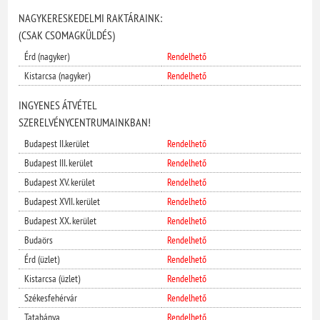
NAGYKERESKEDELMI RAKTÁRAINK:
(CSAK CSOMAGKÜLDÉS)
Érd (nagyker)
Rendelhető
Kistarcsa (nagyker)
Rendelhető
INGYENES ÁTVÉTEL
SZERELVÉNYCENTRUMAINKBAN!
Budapest II.kerület
Rendelhető
Budapest III. kerület
Rendelhető
Budapest XV. kerület
Rendelhető
Budapest XVII. kerület
Rendelhető
Budapest XX. kerület
Rendelhető
Budaörs
Rendelhető
Érd (üzlet)
Rendelhető
Kistarcsa (üzlet)
Rendelhető
Székesfehérvár
Rendelhető
Tatabánya
Rendelhető