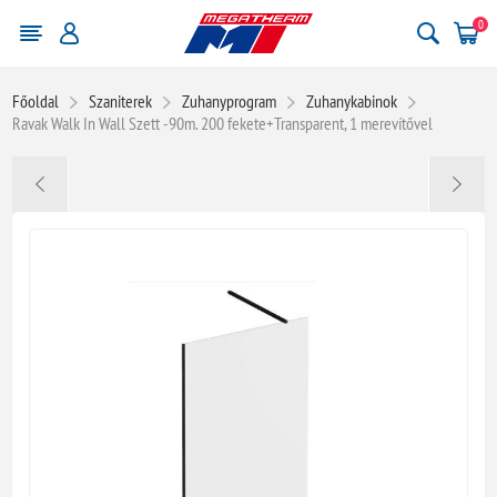
0
Főoldal
Szaniterek
Zuhanyprogram
Zuhanykabinok
Ravak Walk In Wall Szett -90m. 200 fekete+Transparent, 1 merevítővel