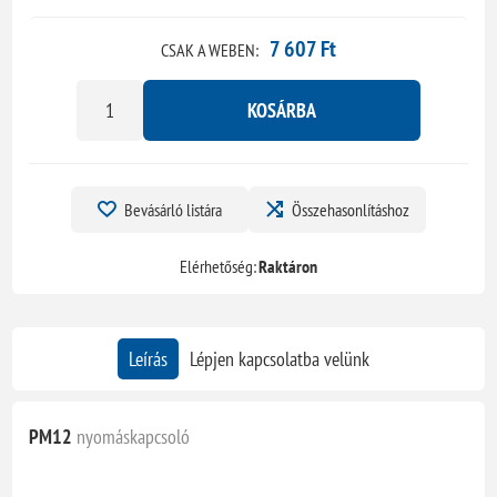
7 607 Ft
CSAK A WEBEN:
KOSÁRBA
Bevásárló listára
Összehasonlításhoz
Elérhetőség:
Raktáron
Leírás
Lépjen kapcsolatba velünk
PM12
nyomáskapcsoló