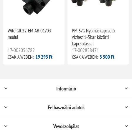
Wilo GR.22 EM AB 01/03
PM 5/G Nyomáskapcsoló
modul
vízhez 1-5bar közötti
kapcsolással
17-002056782
17-002858471
19 293 Ft
3 500 Ft
CSAK A WEBEN:
CSAK A WEBEN:
Információ
Felhasználói adatok
Vevőszolgálat