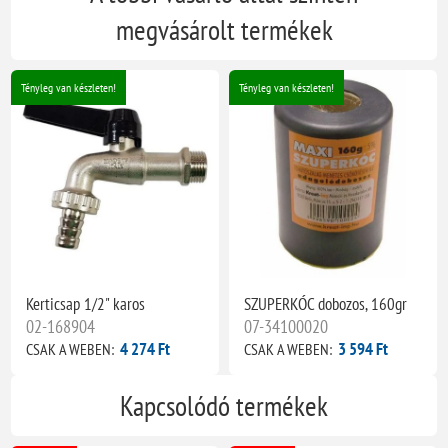
megvásárolt termékek
Tényleg van készleten!
Tényleg van készleten!
Kerticsap 1/2" karos
SZUPERKÓC dobozos, 160gr
02-168904
07-34100020
4 274 Ft
3 594 Ft
CSAK A WEBEN:
CSAK A WEBEN:
Kapcsolódó termékek