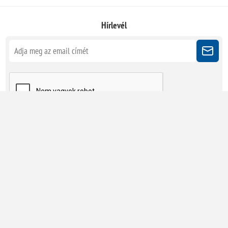
Hírlevél
Kövessen minket