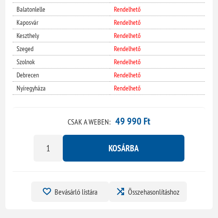
Balatonlelle
Rendelhető
Kaposvár
Rendelhető
Keszthely
Rendelhető
Szeged
Rendelhető
Szolnok
Rendelhető
Debrecen
Rendelhető
Nyíregyháza
Rendelhető
49 990 Ft
CSAK A WEBEN:
KOSÁRBA
Bevásárló listára
Összehasonlításhoz