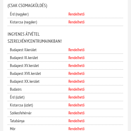
(CSAK CSOMAGKÜLDÉS)
Érd (nagyker)
Rendelhető
Kistarcsa (nagyker)
Rendelhető
INGYENES ÁTVÉTEL
SZERELVÉNYCENTRUMAINKBAN!
Budapest II.kerület
Rendelhető
Budapest III. kerület
Rendelhető
Budapest XV. kerület
Rendelhető
Budapest XVII. kerület
Rendelhető
Budapest XX. kerület
Rendelhető
Budaörs
Rendelhető
Érd (üzlet)
Rendelhető
Kistarcsa (üzlet)
Rendelhető
Székesfehérvár
Rendelhető
Tatabánya
Rendelhető
Mór
Rendelhető