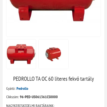
PEDROLLO TA OC 60 literes fekvő tartály
Gyártó:
Pedrollo
Cikkszám:
96-PED-US061361CS0000
NAGYKERESKEDELMI RAKTÁRAINK: