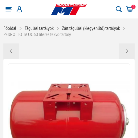
0
Főoldal
Tágulási tartályok
Zárt tágulási (kiegyenlítő) tartályok
PEDROLLO TA OC 60 literes fekvő tartály