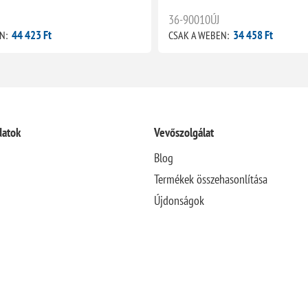
36-90010ÚJ
44 423 Ft
34 458 Ft
N:
CSAK A WEBEN:
datok
Vevőszolgálat
Blog
Termékek összehasonlítása
Újdonságok