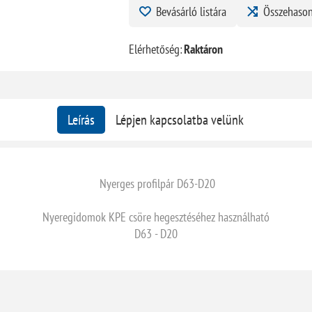
Bevásárló listára
Összehason
Elérhetőség:
Raktáron
Leírás
Lépjen kapcsolatba velünk
Nyerges profilpár D63-D20
Nyeregidomok KPE csöre hegesztéséhez használható
D63 - D20