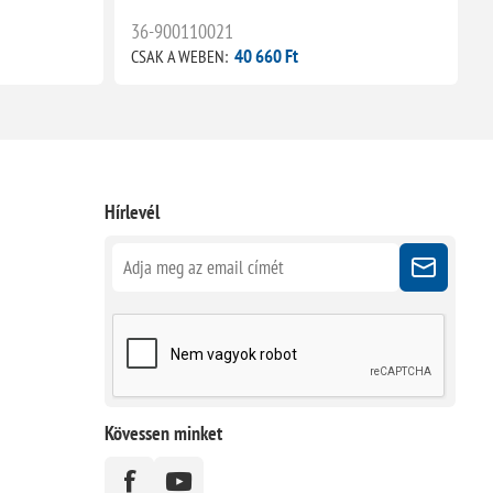
36-900110021
40 660 Ft
CSAK A WEBEN:
C
Hírlevél
Kövessen minket