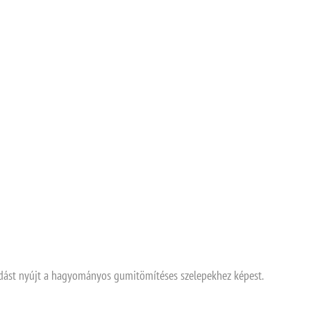
dást nyújt a hagyományos gumitömítéses szelepekhez képest.