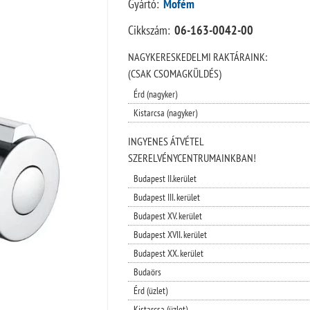
Gyártó:
Mofém
Cikkszám:
06-163-0042-00
NAGYKERESKEDELMI RAKTÁRAINK:
(CSAK CSOMAGKÜLDÉS)
Érd (nagyker)
Kistarcsa (nagyker)
INGYENES ÁTVÉTEL
SZERELVÉNYCENTRUMAINKBAN!
Budapest II.kerület
Budapest III. kerület
Budapest XV. kerület
Budapest XVII. kerület
Budapest XX. kerület
Budaörs
Érd (üzlet)
Kistarcsa (üzlet)