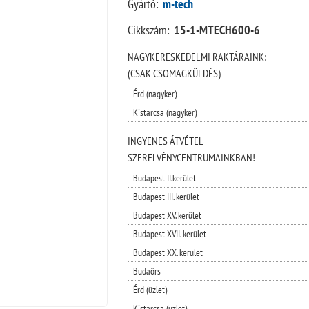
Gyártó:
m-tech
Cikkszám:
15-1-MTECH600-6
NAGYKERESKEDELMI RAKTÁRAINK:
(CSAK CSOMAGKÜLDÉS)
Érd (nagyker)
Kistarcsa (nagyker)
INGYENES ÁTVÉTEL
SZERELVÉNYCENTRUMAINKBAN!
Budapest II.kerület
Budapest III. kerület
Budapest XV. kerület
Budapest XVII. kerület
Budapest XX. kerület
Budaörs
Érd (üzlet)
Kistarcsa (üzlet)