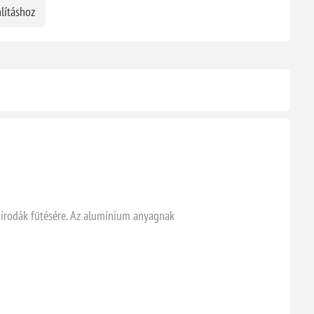
lításhoz
 irodák fűtésére. Az alumínium anyagnak