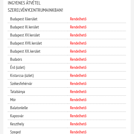
INGYENES ÁTVÉTEL
SZERELVÉNYCENTRUMAINKBAN!
Budapest II.kerület
Rendelhető
Budapest III. kerület
Rendelhető
Budapest XV. kerület
Rendelhető
Budapest XVII. kerület
Rendelhető
Budapest XX. kerület
Rendelhető
Budaörs
Rendelhető
Érd (üzlet)
Rendelhető
Kistarcsa (üzlet)
Rendelhető
Székesfehérvár
Rendelhető
Tatabánya
Rendelhető
Mór
Rendelhető
Balatonlelle
Rendelhető
Kaposvár
Rendelhető
Keszthely
Rendelhető
Szeged
Rendelhető