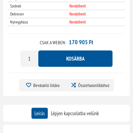
Szolnok
Rendelhető
Debrecen
Rendelhető
Nyíregyháza
Rendelhető
170 905 Ft
CSAK A WEBEN:
KOSÁRBA
Bevásárló listára
Összehasonlításhoz
Leírás
Lépjen kapcsolatba velünk