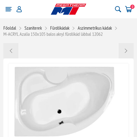
0
Főoldal
Szaniterek
Fürdőkádak
Aszimmetrikus kádak
M-ACRYL Azalia 150x105 balos akryl fürdőkád lábbal 12062