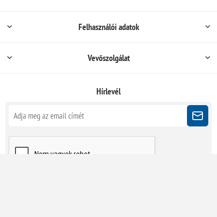
Felhasználói adatok
Vevőszolgálat
Hírlevél
Kövessen minket