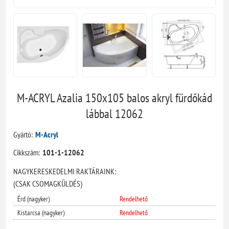
M-ACRYL Azalia 150x105 balos akryl fürdőkád
lábbal 12062
Gyártó:
M-Acryl
Cikkszám:
101-1-12062
NAGYKERESKEDELMI RAKTÁRAINK:
(CSAK CSOMAGKÜLDÉS)
Érd (nagyker)
Rendelhető
Kistarcsa (nagyker)
Rendelhető