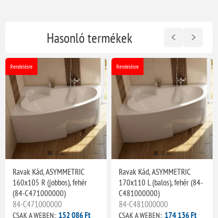
Hasonló termékek
Rendelésre
Rendelésre
Ravak Kád, ASYMMETRIC
Ravak Kád, ASYMMETRIC
160x105 R (jobbos), fehér
170x110 L (balos), fehér (84-
(84-C471000000)
C481000000)
84-C471000000
84-C481000000
152 086 Ft
174 136 Ft
CSAK A WEBEN:
CSAK A WEBEN: