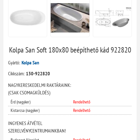
Kolpa San Soft 180x80 beépíthető kád 922820
Gyártó:
Kolpa San
Cikkszám:
130-922820
NAGYKERESKEDELMI RAKTÁRAINK:
(CSAK CSOMAGKÜLDÉS)
Érd (nagyker)
Rendelhető
Kistarcsa (nagyker)
Rendelhető
INGYENES ÁTVÉTEL
SZERELVÉNYCENTRUMAINKBAN!