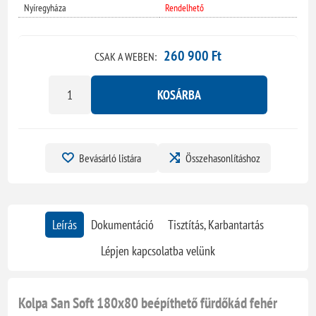
Nyíregyháza
Rendelhető
260 900 Ft
CSAK A WEBEN:
KOSÁRBA
Bevásárló listára
Összehasonlításhoz
Leírás
Dokumentáció
Tisztítás, Karbantartás
Lépjen kapcsolatba velünk
Kolpa San Soft 180x80 beépíthető fürdőkád fehér