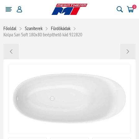
0
Főoldal
Szaniterek
Fürdőkádak
Kolpa San Soft 180x80 beépíthető kád 922820