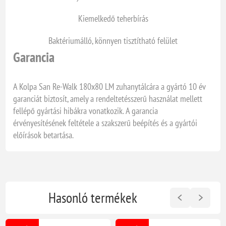
Kiemelkedő teherbírás
Baktériumálló, könnyen tisztítható felület
Garancia
A Kolpa San Re-Walk 180x80 LM zuhanytálcára a gyártó 10 év
garanciát biztosít, amely a rendeltetésszerű használat mellett
fellépő gyártási hibákra vonatkozik. A garancia
érvényesítésének feltétele a szakszerű beépítés és a gyártói
előírások betartása.
Hasonló termékek