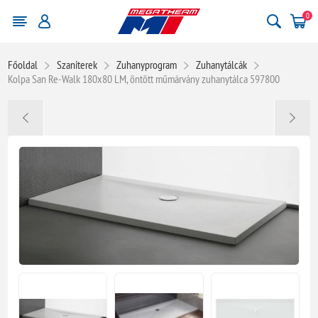
0
Főoldal
Szaniterek
Zuhanyprogram
Zuhanytálcák
Kolpa San Re-Walk 180x80 LM, öntött műmárvány zuhanytálca 597800