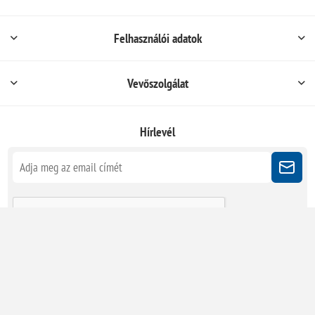
Felhasználói adatok
Vevőszolgálat
Hírlevél
Kövessen minket