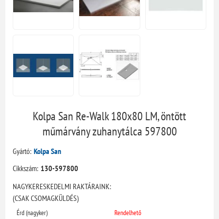
Kolpa San Re-Walk 180x80 LM, öntött
műmárvány zuhanytálca 597800
Gyártó:
Kolpa San
Cikkszám:
130-597800
NAGYKERESKEDELMI RAKTÁRAINK:
(CSAK CSOMAGKÜLDÉS)
Érd (nagyker)
Rendelhető