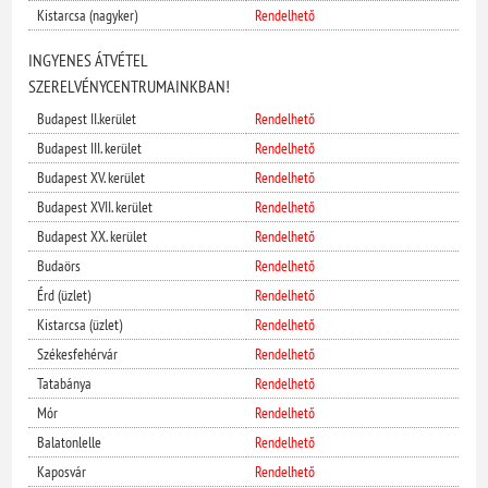
Kistarcsa (nagyker)
Rendelhető
INGYENES ÁTVÉTEL
SZERELVÉNYCENTRUMAINKBAN!
Budapest II.kerület
Rendelhető
Budapest III. kerület
Rendelhető
Budapest XV. kerület
Rendelhető
Budapest XVII. kerület
Rendelhető
Budapest XX. kerület
Rendelhető
Budaörs
Rendelhető
Érd (üzlet)
Rendelhető
Kistarcsa (üzlet)
Rendelhető
Székesfehérvár
Rendelhető
Tatabánya
Rendelhető
Mór
Rendelhető
Balatonlelle
Rendelhető
Kaposvár
Rendelhető