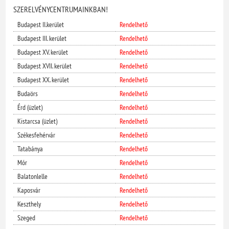
SZERELVÉNYCENTRUMAINKBAN!
Budapest II.kerület
Rendelhető
Budapest III. kerület
Rendelhető
Budapest XV. kerület
Rendelhető
Budapest XVII. kerület
Rendelhető
Budapest XX. kerület
Rendelhető
Budaörs
Rendelhető
Érd (üzlet)
Rendelhető
Kistarcsa (üzlet)
Rendelhető
Székesfehérvár
Rendelhető
Tatabánya
Rendelhető
Mór
Rendelhető
Balatonlelle
Rendelhető
Kaposvár
Rendelhető
Keszthely
Rendelhető
Szeged
Rendelhető