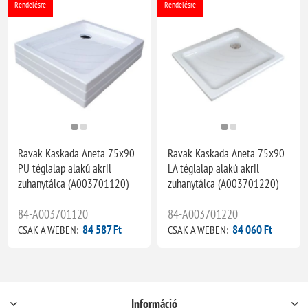
Rendelésre
Rendelésre
Ravak Kaskada Aneta 75x90
Ravak Kaskada Aneta 75x90
PU téglalap alakú akril
LA téglalap alakú akril
zuhanytálca (A003701120)
zuhanytálca (A003701220)
84-A003701120
84-A003701220
84 587 Ft
84 060 Ft
CSAK A WEBEN:
CSAK A WEBEN:
Információ