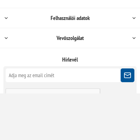
Felhasználói adatok
Vevőszolgálat
Hírlevél
Kövessen minket