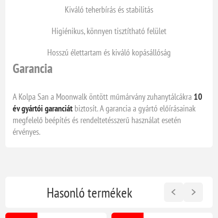
Kiváló teherbírás és stabilitás
Higiénikus, könnyen tisztítható felület
Hosszú élettartam és kiváló kopásállóság
Garancia
A Kolpa San a Moonwalk öntött műmárvány zuhanytálcákra
10
év gyártói garanciát
biztosít. A garancia a gyártó előírásainak
megfelelő beépítés és rendeltetésszerű használat esetén
érvényes.
Hasonló termékek