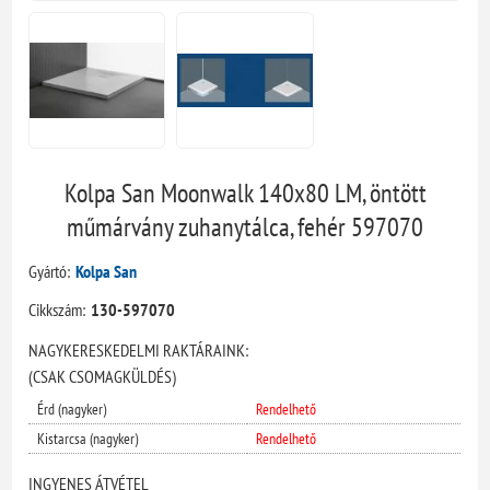
Kolpa San Moonwalk 140x80 LM, öntött
műmárvány zuhanytálca, fehér 597070
Gyártó:
Kolpa San
Cikkszám:
130-597070
NAGYKERESKEDELMI RAKTÁRAINK:
(CSAK CSOMAGKÜLDÉS)
Érd (nagyker)
Rendelhető
Kistarcsa (nagyker)
Rendelhető
INGYENES ÁTVÉTEL