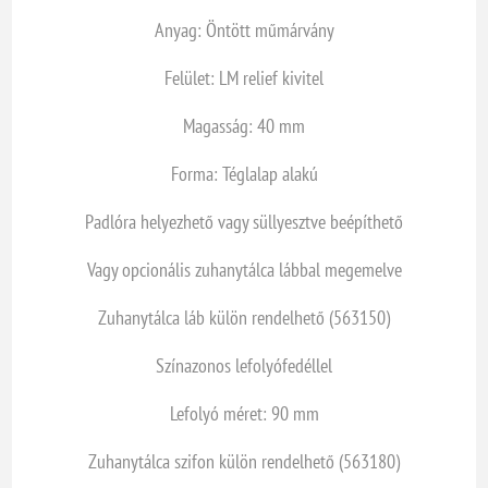
Anyag: Öntött műmárvány
Felület: LM relief kivitel
Magasság: 40 mm
Forma: Téglalap alakú
Padlóra helyezhető vagy süllyesztve beépíthető
Vagy opcionális zuhanytálca lábbal megemelve
Zuhanytálca láb külön rendelhető (563150)
Színazonos lefolyófedéllel
Lefolyó méret: 90 mm
Zuhanytálca szifon külön rendelhető (563180)