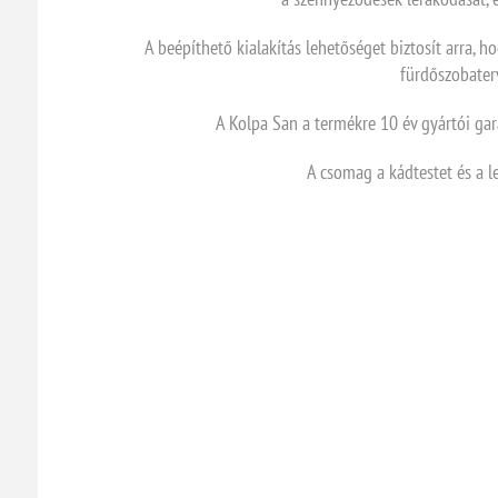
A beépíthető kialakítás lehetőséget biztosít arra, 
fürdőszobaterv
A Kolpa San a termékre 10 év gyártói gar
A csomag a kádtestet és a le