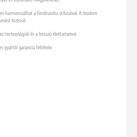
esen harmonizálhat a fürdőszoba stílusával. A modern
enést biztosít.
si technológiát és a hosszú élettartamot.
s gyártói garancia feltétele.