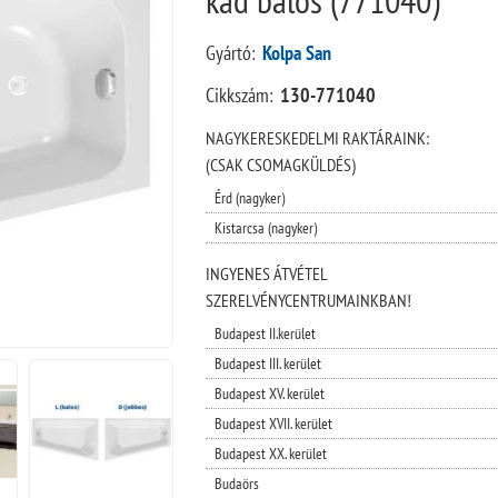
Gyártó:
Kolpa San
Cikkszám:
130-771040
NAGYKERESKEDELMI RAKTÁRAINK:
(CSAK CSOMAGKÜLDÉS)
Érd (nagyker)
Kistarcsa (nagyker)
INGYENES ÁTVÉTEL
SZERELVÉNYCENTRUMAINKBAN!
Budapest II.kerület
Budapest III. kerület
Budapest XV. kerület
Budapest XVII. kerület
Budapest XX. kerület
Budaörs