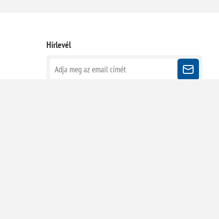
Hírlevél
Kövessen minket