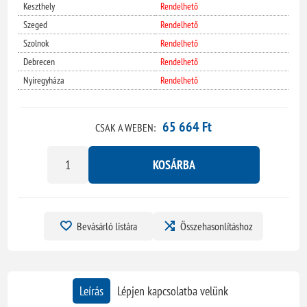
Keszthely
Rendelhető
Szeged
Rendelhető
Szolnok
Rendelhető
Debrecen
Rendelhető
Nyíregyháza
Rendelhető
65 664 Ft
CSAK A WEBEN:
KOSÁRBA
Bevásárló listára
Összehasonlításhoz
Leírás
Lépjen kapcsolatba velünk