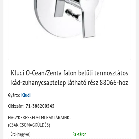
Kludi O-Cean/Zenta falon belüli termosztátos
kád-zuhanycsaptelep látható rész 88066-hoz
Gyártó:
Kludi
Cikkszám:
71-388200545
NAGYKERESKEDELMI RAKTÁRAINK:
(CSAK CSOMAGKÜLDÉS)
Érd (nagyker)
Raktáron