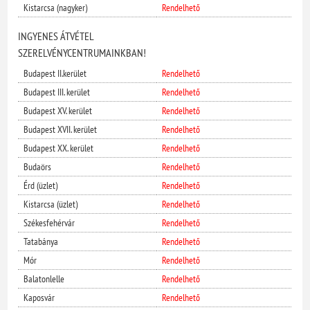
Kistarcsa (nagyker)
Rendelhető
INGYENES ÁTVÉTEL
SZERELVÉNYCENTRUMAINKBAN!
Budapest II.kerület
Rendelhető
Budapest III. kerület
Rendelhető
Budapest XV. kerület
Rendelhető
Budapest XVII. kerület
Rendelhető
Budapest XX. kerület
Rendelhető
Budaörs
Rendelhető
Érd (üzlet)
Rendelhető
Kistarcsa (üzlet)
Rendelhető
Székesfehérvár
Rendelhető
Tatabánya
Rendelhető
Mór
Rendelhető
Balatonlelle
Rendelhető
Kaposvár
Rendelhető