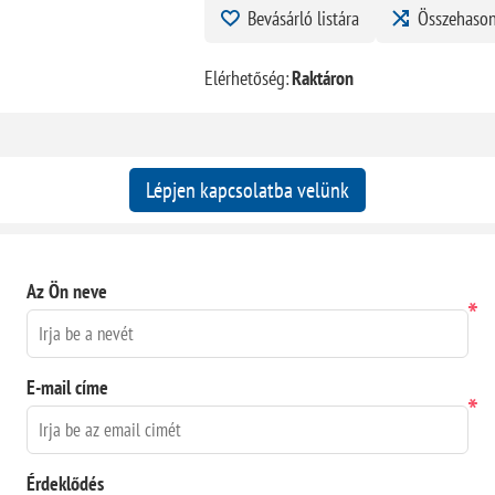
Bevásárló listára
Összehason
Elérhetőség:
Raktáron
Lépjen kapcsolatba velünk
Az Ön neve
*
E-mail címe
*
Érdeklődés