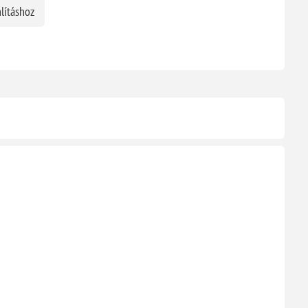
lításhoz