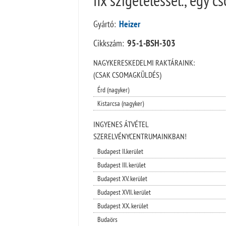
Gyártó:
Heizer
Cikkszám:
95-1-BSH-303
NAGYKERESKEDELMI RAKTÁRAINK:
(CSAK CSOMAGKÜLDÉS)
Érd (nagyker)
Kistarcsa (nagyker)
INGYENES ÁTVÉTEL
SZERELVÉNYCENTRUMAINKBAN!
Budapest II.kerület
Budapest III. kerület
Budapest XV. kerület
Budapest XVII. kerület
Budapest XX. kerület
Budaörs