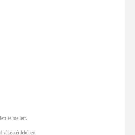
ett és mellett.
alizálása érdekében.