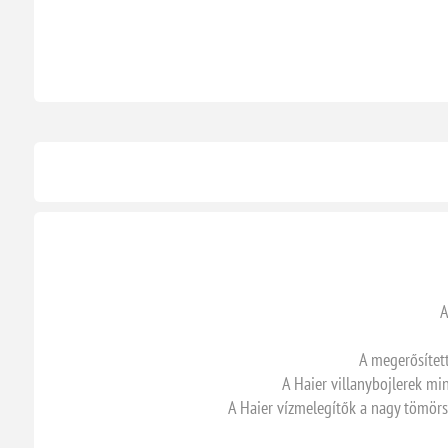
A
A megerősített
A Haier villanybojlerek mi
A Haier vízmelegítők a nagy tömörs