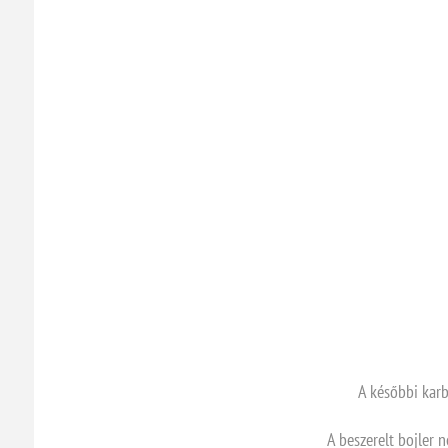
A későbbi karb
A beszerelt bojler 