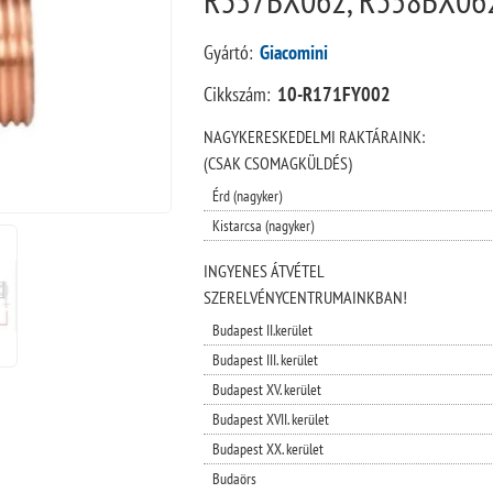
Gyártó:
Giacomini
Cikkszám:
10-R171FY002
NAGYKERESKEDELMI RAKTÁRAINK:
(CSAK CSOMAGKÜLDÉS)
Érd (nagyker)
Kistarcsa (nagyker)
INGYENES ÁTVÉTEL
SZERELVÉNYCENTRUMAINKBAN!
Budapest II.kerület
Budapest III. kerület
Budapest XV. kerület
Budapest XVII. kerület
Budapest XX. kerület
Budaörs