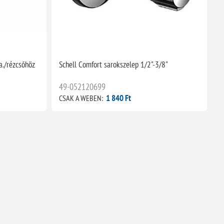
a./rézcsőhöz
Schell Comfort sarokszelep 1/2"-3/8"
49-052120699
1 840 Ft
CSAK A WEBEN: