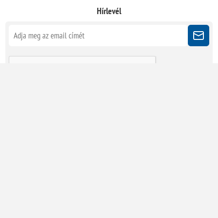
Hírlevél
Kövessen minket