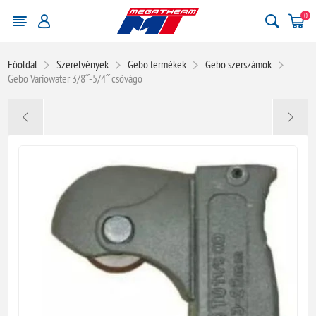
0
Főoldal
Szerelvények
Gebo termékek
Gebo szerszámok
Gebo Variowater 3/8˝-5/4˝ csővágó