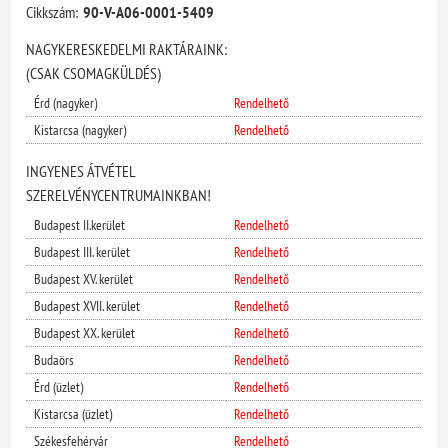
Cikkszám:
90-V-A06-0001-5409
NAGYKERESKEDELMI RAKTÁRAINK:
(CSAK CSOMAGKÜLDÉS)
Érd (nagyker)
Rendelhető
Kistarcsa (nagyker)
Rendelhető
INGYENES ÁTVÉTEL
SZERELVÉNYCENTRUMAINKBAN!
Budapest II.kerület
Rendelhető
Budapest III. kerület
Rendelhető
Budapest XV. kerület
Rendelhető
Budapest XVII. kerület
Rendelhető
Budapest XX. kerület
Rendelhető
Budaörs
Rendelhető
Érd (üzlet)
Rendelhető
Kistarcsa (üzlet)
Rendelhető
Székesfehérvár
Rendelhető