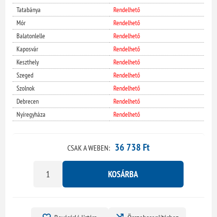
Tatabánya
Rendelhető
Mór
Rendelhető
Balatonlelle
Rendelhető
Kaposvár
Rendelhető
Keszthely
Rendelhető
Szeged
Rendelhető
Szolnok
Rendelhető
Debrecen
Rendelhető
Nyíregyháza
Rendelhető
36 738 Ft
CSAK A WEBEN:
KOSÁRBA