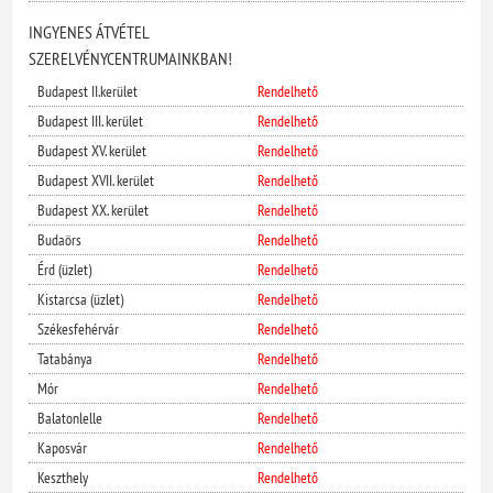
INGYENES ÁTVÉTEL
SZERELVÉNYCENTRUMAINKBAN!
Budapest II.kerület
Rendelhető
Budapest III. kerület
Rendelhető
Budapest XV. kerület
Rendelhető
Budapest XVII. kerület
Rendelhető
Budapest XX. kerület
Rendelhető
Budaörs
Rendelhető
Érd (üzlet)
Rendelhető
Kistarcsa (üzlet)
Rendelhető
Székesfehérvár
Rendelhető
Tatabánya
Rendelhető
Mór
Rendelhető
Balatonlelle
Rendelhető
Kaposvár
Rendelhető
Keszthely
Rendelhető