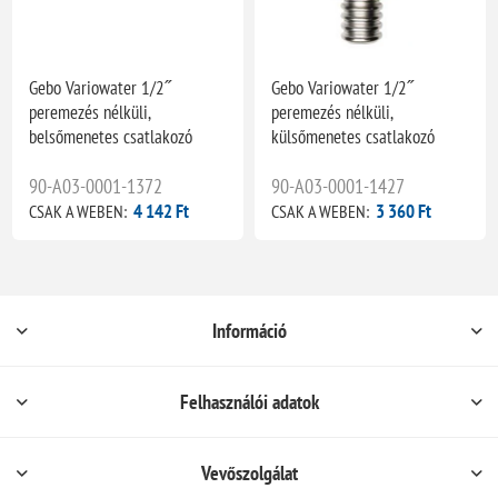
Gebo Variowater 1/2˝
Gebo Variowater 1/2˝
peremezés nélküli,
peremezés nélküli,
belsőmenetes csatlakozó
külsőmenetes csatlakozó
90-A03-0001-1372
90-A03-0001-1427
4 142 Ft
3 360 Ft
CSAK A WEBEN:
CSAK A WEBEN:
Információ
Felhasználói adatok
Vevőszolgálat