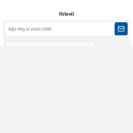
Hírlevél
Kövessen minket