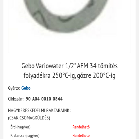
Gebo Variowater 1/2" AFM 34 tömítés
folyadékra 250°C-ig, gőzre 200°C-ig
Gyártó:
Gebo
Cikkszám:
90-A04-0010-0844
NAGYKERESKEDELMI RAKTÁRAINK:
(CSAK CSOMAGKÜLDÉS)
Érd (nagyker)
Rendelhető
Kistarcsa (nagyker)
Rendelhető