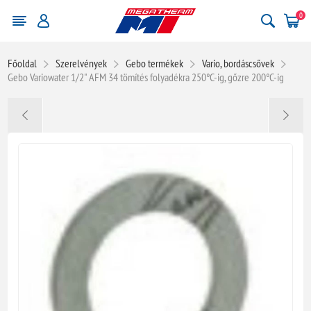
0
Főoldal
Szerelvények
Gebo termékek
Vario, bordáscsővek
Gebo Variowater 1/2" AFM 34 tömítés folyadékra 250°C-ig, gőzre 200°C-ig