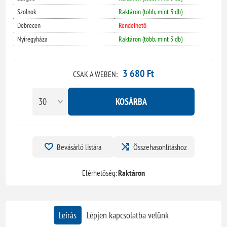
Szolnok
Raktáron (több, mint 3 db)
Debrecen
Rendelhető
Nyíregyháza
Raktáron (több, mint 3 db)
3 680 Ft
CSAK A WEBEN:
KOSÁRBA
Bevásárló listára
Összehasonlításhoz
Elérhetőség:
Raktáron
Leírás
Lépjen kapcsolatba velünk