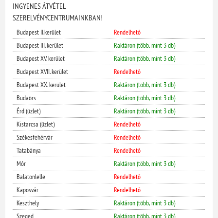
INGYENES ÁTVÉTEL
SZERELVÉNYCENTRUMAINKBAN!
Budapest II.kerület
Rendelhető
Budapest III. kerület
Raktáron (több, mint 3 db)
Budapest XV. kerület
Raktáron (több, mint 3 db)
Budapest XVII. kerület
Rendelhető
Budapest XX. kerület
Raktáron (több, mint 3 db)
Budaörs
Raktáron (több, mint 3 db)
Érd (üzlet)
Raktáron (több, mint 3 db)
Kistarcsa (üzlet)
Rendelhető
Székesfehérvár
Rendelhető
Tatabánya
Rendelhető
Mór
Raktáron (több, mint 3 db)
Balatonlelle
Rendelhető
Kaposvár
Rendelhető
Keszthely
Raktáron (több, mint 3 db)
Szeged
Raktáron (több, mint 3 db)