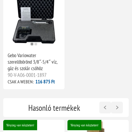
Gebo Variowater
szerelőbőrönd 3/8˝-5/4˝ víz,
gáz és szolár csőhöz
90-V-A06-0001-1897
116 875 Ft
CSAK A WEBEN:
Hasonló termékek
Tényleg van készleten!
Tényleg van készleten!