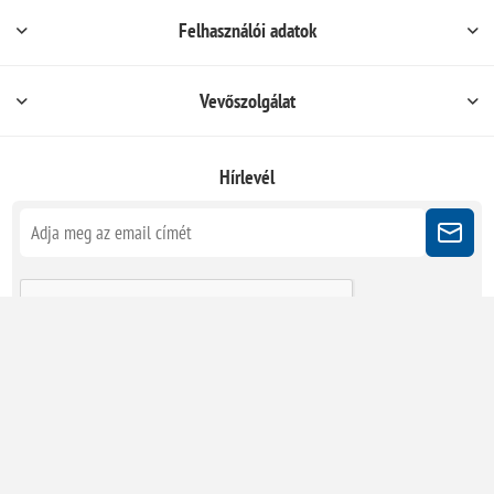
Felhasználói adatok
Vevőszolgálat
Hírlevél
Kövessen minket