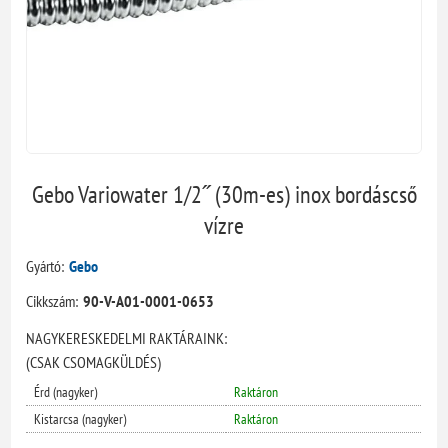
Gebo Variowater 1/2˝ (30m-es) inox bordáscső
vízre
Gyártó:
Gebo
Cikkszám:
90-V-A01-0001-0653
NAGYKERESKEDELMI RAKTÁRAINK:
(CSAK CSOMAGKÜLDÉS)
Érd (nagyker)
Raktáron
Kistarcsa (nagyker)
Raktáron