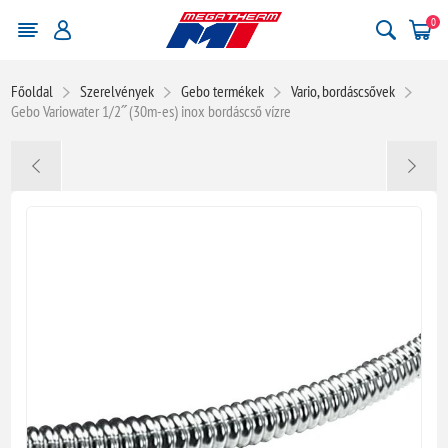
0
Főoldal
Szerelvények
Gebo termékek
Vario, bordáscsővek
Gebo Variowater 1/2˝ (30m-es) inox bordáscső vízre