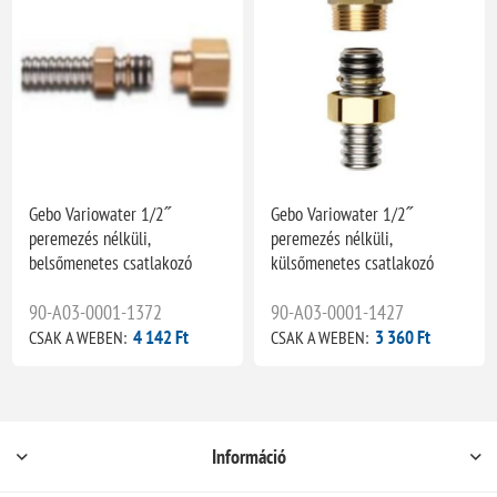
Gebo Variowater 1/2˝
Gebo Variowater 1/2˝
peremezés nélküli,
peremezés nélküli,
belsőmenetes csatlakozó
külsőmenetes csatlakozó
90-A03-0001-1372
90-A03-0001-1427
4 142 Ft
3 360 Ft
CSAK A WEBEN:
CSAK A WEBEN:
Információ