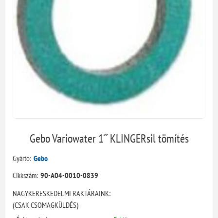
Gebo Variowater 1˝ KLINGERsil tömítés
Gyártó:
Gebo
Cikkszám:
90-A04-0010-0839
NAGYKERESKEDELMI RAKTÁRAINK:
(CSAK CSOMAGKÜLDÉS)