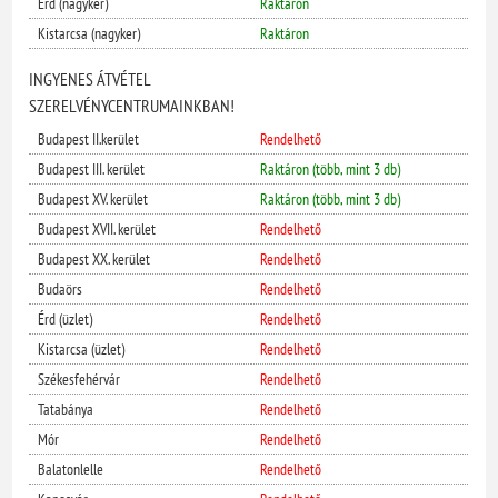
Érd (nagyker)
Raktáron
Kistarcsa (nagyker)
Raktáron
INGYENES ÁTVÉTEL
SZERELVÉNYCENTRUMAINKBAN!
Budapest II.kerület
Rendelhető
Budapest III. kerület
Raktáron (több, mint 3 db)
Budapest XV. kerület
Raktáron (több, mint 3 db)
Budapest XVII. kerület
Rendelhető
Budapest XX. kerület
Rendelhető
Budaörs
Rendelhető
Érd (üzlet)
Rendelhető
Kistarcsa (üzlet)
Rendelhető
Székesfehérvár
Rendelhető
Tatabánya
Rendelhető
Mór
Rendelhető
Balatonlelle
Rendelhető