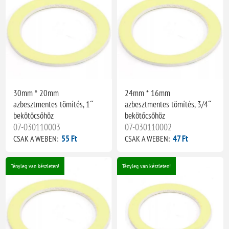
30mm * 20mm
24mm * 16mm
azbesztmentes tömítés, 1˝
azbesztmentes tömítés, 3/4˝
bekötőcsőhöz
bekötőcsőhöz
07-030110003
07-030110002
55 Ft
47 Ft
CSAK A WEBEN:
CSAK A WEBEN:
Tényleg van készleten!
Tényleg van készleten!