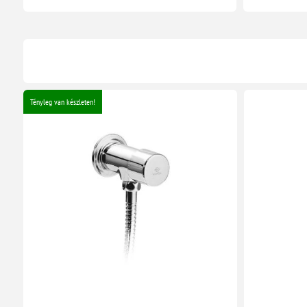
Tényleg van készleten!