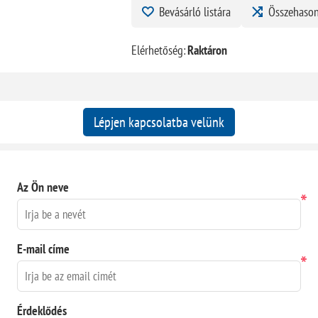
Bevásárló listára
Összehason
Elérhetőség:
Raktáron
Lépjen kapcsolatba velünk
Az Ön neve
*
E-mail címe
*
Érdeklődés