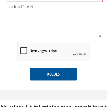
*
KÜLDÉS