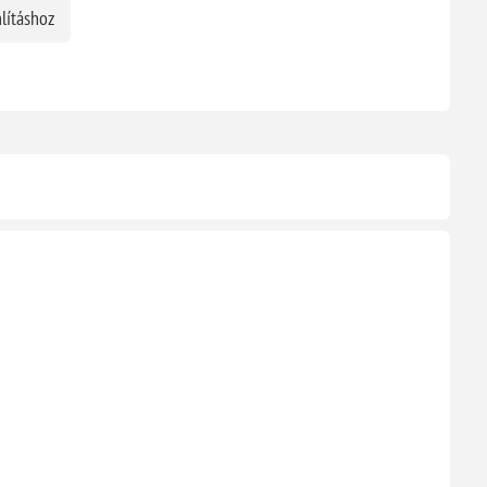
lításhoz