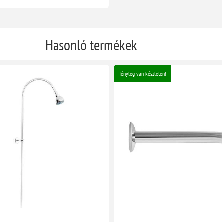
Hasonló termékek
Tényleg van készleten!