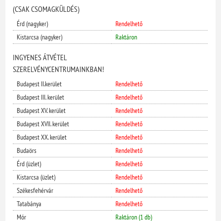
(CSAK CSOMAGKÜLDÉS)
Érd (nagyker)
Rendelhető
Kistarcsa (nagyker)
Raktáron
INGYENES ÁTVÉTEL
SZERELVÉNYCENTRUMAINKBAN!
Budapest II.kerület
Rendelhető
Budapest III. kerület
Rendelhető
Budapest XV. kerület
Rendelhető
Budapest XVII. kerület
Rendelhető
Budapest XX. kerület
Rendelhető
Budaörs
Rendelhető
Érd (üzlet)
Rendelhető
Kistarcsa (üzlet)
Rendelhető
Székesfehérvár
Rendelhető
Tatabánya
Rendelhető
Mór
Raktáron (1 db)