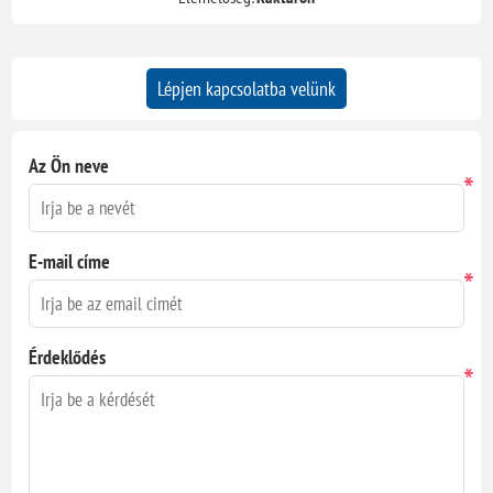
Lépjen kapcsolatba velünk
Az Ön neve
*
E-mail címe
*
Érdeklődés
*