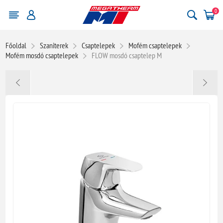
0
Főoldal
Szaniterek
Csaptelepek
Mofém csaptelepek
Mofém mosdó csaptelepek
FLOW mosdó csaptelep M