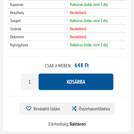
Kaposvár
Raktáron (több, mint 3 db)
Keszthely
Rendelhető
Szeged
Raktáron (több, mint 3 db)
Szolnok
Rendelhető
Debrecen
Rendelhető
Nyíregyháza
Raktáron (több, mint 3 db)
648 Ft
CSAK A WEBEN:
KOSÁRBA
Bevásárló listára
Összehasonlításhoz
Elérhetőség:
Raktáron