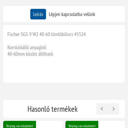
Leírás
Lépjen kapcsolatba velünk
Fischer SGS 9 W2 40-60 tömlőbilincs 45524
Korrózióálló anyagból
40-60mm között állítható
Hasonló termékek
Tényleg van készleten!
Tényleg van készleten!