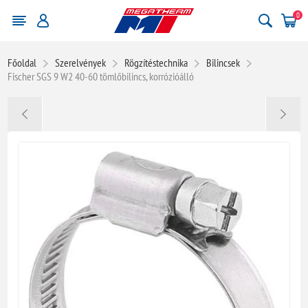
0
Főoldal
Szerelvények
Rögzítéstechnika
Bilincsek
Fischer SGS 9 W2 40-60 tömlőbilincs, korrózióálló