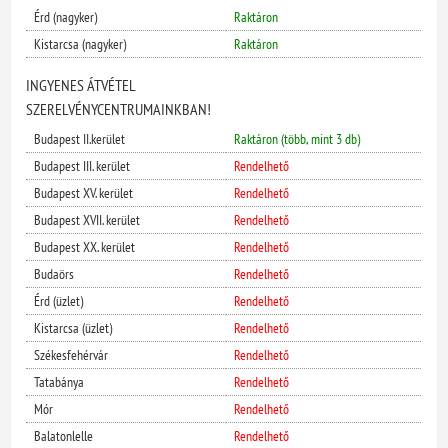
Érd (nagyker)
Raktáron
Kistarcsa (nagyker)
Raktáron
INGYENES ÁTVÉTEL
SZERELVÉNYCENTRUMAINKBAN!
Budapest II.kerület
Raktáron (több, mint 3 db)
Budapest III. kerület
Rendelhető
Budapest XV. kerület
Rendelhető
Budapest XVII. kerület
Rendelhető
Budapest XX. kerület
Rendelhető
Budaörs
Rendelhető
Érd (üzlet)
Rendelhető
Kistarcsa (üzlet)
Rendelhető
Székesfehérvár
Rendelhető
Tatabánya
Rendelhető
Mór
Rendelhető
Balatonlelle
Rendelhető