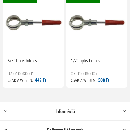
3/8" tiplis bilincs
1/2" tiplis bilincs
07-010080001
07-010080002
442 Ft
508 Ft
CSAK A WEBEN:
CSAK A WEBEN:
Információ
Felhasználói adatok