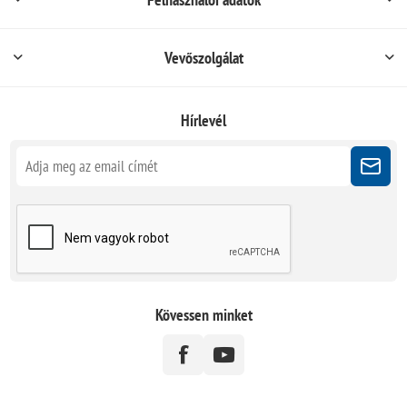
Vevőszolgálat
Hírlevél
Kövessen minket