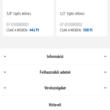
3/8" tiplis bilincs
1/2" tiplis bilincs
07-010080001
07-010080002
442 Ft
508 Ft
CSAK A WEBEN:
CSAK A WEBEN:
Információ
Felhasználói adatok
Vevőszolgálat
Hírlevél