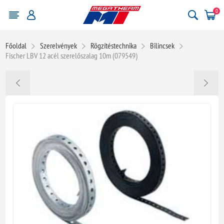
0
Főoldal
Szerelvények
Rögzítéstechnika
Bilincsek
Fischer LBV 12 acél szerelőszalag 10m (079549)