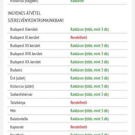
Kistarcsa (nagyker)
Raktáron
INGYENES ÁTVÉTEL
SZERELVÉNYCENTRUMAINKBAN!
Budapest II.kerület
Raktáron (több, mint 3 db)
Budapest III. kerület
Rendelhető
Budapest XV. kerület
Raktáron (több, mint 3 db)
Budapest XVII. kerület
Raktáron (több, mint 3 db)
Budapest XX. kerület
Raktáron (több, mint 3 db)
Budaörs
Raktáron (több, mint 3 db)
Érd (üzlet)
Raktáron (több, mint 3 db)
Kistarcsa (üzlet)
Raktáron (több, mint 3 db)
Székesfehérvár
Raktáron (több, mint 3 db)
Tatabánya
Rendelhető
Mór
Raktáron (több, mint 3 db)
Balatonlelle
Raktáron (több, mint 3 db)
Kaposvár
Rendelhető