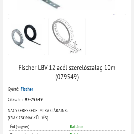
Fischer LBV 12 acél szerelőszalag 10m
(079549)
Gyártó:
Fischer
Cikkszám:
97-79549
NAGYKERESKEDELMI RAKTÁRAINK:
(CSAK CSOMAGKÜLDÉS)
Érd (nagyker)
Raktáron