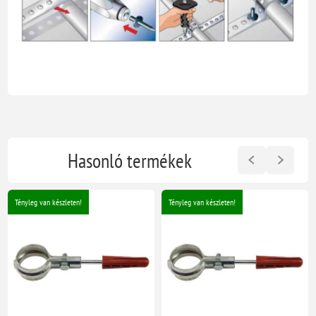
Hasonló termékek
Tényleg van készleten!
Tényleg van készleten!