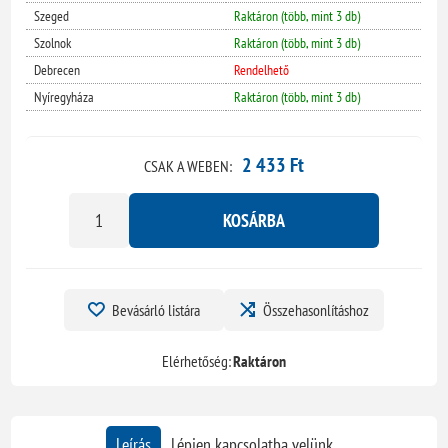
Szeged
Raktáron (több, mint 3 db)
Szolnok
Raktáron (több, mint 3 db)
Debrecen
Rendelhető
Nyíregyháza
Raktáron (több, mint 3 db)
2 433 Ft
CSAK A WEBEN:
KOSÁRBA
Bevásárló listára
Összehasonlításhoz
Elérhetőség:
Raktáron
Leírás
Lépjen kapcsolatba velünk