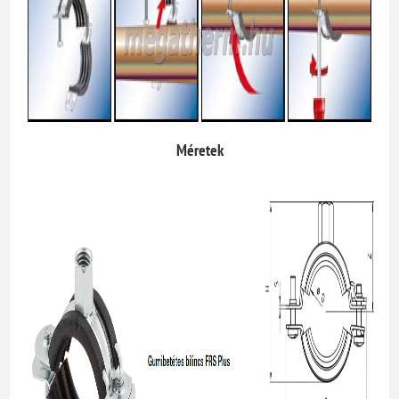
Méretek