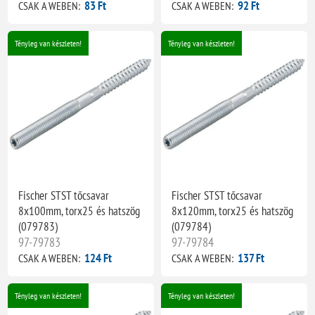
83 Ft
92 Ft
CSAK A WEBEN:
CSAK A WEBEN:
Tényleg van készleten!
Tényleg van készleten!
Fischer STST tőcsavar
Fischer STST tőcsavar
8x100mm, torx25 és hatszög
8x120mm, torx25 és hatszög
(079783)
(079784)
97-79783
97-79784
124 Ft
137 Ft
CSAK A WEBEN:
CSAK A WEBEN:
Tényleg van készleten!
Tényleg van készleten!