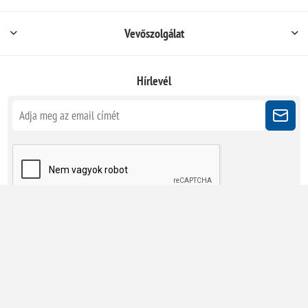
Vevőszolgálat
Hírlevél
Kövessen minket