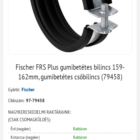
Fischer FRS Plus gumibetétes bilincs 159-
162mm, gumibetétes csőbilincs (79458)
Gyártó:
Fischer
Cikkszám:
97-79458
NAGYKERESKEDELMI RAKTÁRAINK:
(CSAK CSOMAGKÜLDÉS)
Érd (nagyker)
Raktáron
Kistarcsa (nagyker)
Raktáron