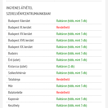
INGYENES ÁTVÉTEL
SZERELVÉNYCENTRUMAINKBAN!
Budapest II.kerület
Raktáron (több, mint 3 db)
Budapest III. kerület
Rendelhető
Budapest XV. kerület
Raktáron (több, mint 3 db)
Budapest XVII. kerület
Raktáron (több, mint 3 db)
Budapest XX. kerület
Raktáron (több, mint 3 db)
Budaörs
Raktáron (több, mint 3 db)
Érd (üzlet)
Raktáron (több, mint 3 db)
Kistarcsa (üzlet)
Raktáron (1 db)
Székesfehérvár
Raktáron (több, mint 3 db)
Tatabánya
Rendelhető
Mór
Raktáron (több, mint 3 db)
Balatonlelle
Rendelhető
Kaposvár
Raktáron (több, mint 3 db)
Keszthely
Raktáron (több, mint 3 db)