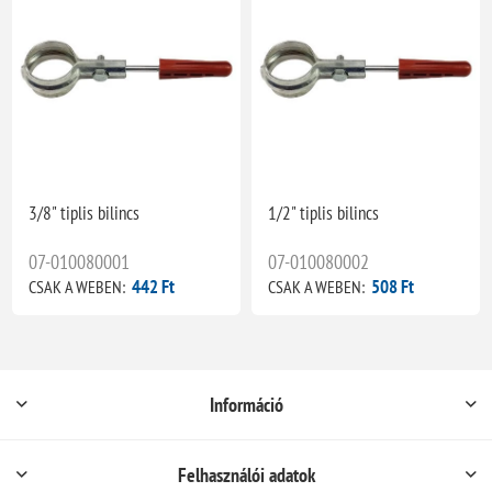
3/8" tiplis bilincs
1/2" tiplis bilincs
07-010080001
07-010080002
442 Ft
508 Ft
CSAK A WEBEN:
CSAK A WEBEN:
Információ
Felhasználói adatok