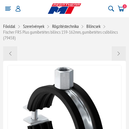
0
Főoldal
Szerelvények
Rögzítéstechnika
Bilincsek
Fischer FRS Plus gumibetétes bilincs 159-162mm, gumibetétes csőbilincs
(79458)