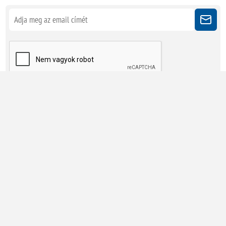
Kövessen minket
Powered by
nopCommerce
Copyright © 2026 Megatherm Kft. Minden jog fenntartva.