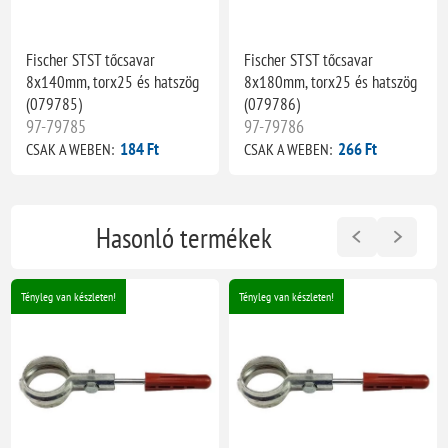
Fischer STST tőcsavar
Fischer STST tőcsavar
8x140mm, torx25 és hatszög
8x180mm, torx25 és hatszög
(079785)
(079786)
97-79785
97-79786
184 Ft
266 Ft
CSAK A WEBEN:
CSAK A WEBEN:
Hasonló termékek
Tényleg van készleten!
Tényleg van készleten!