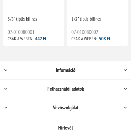
3/8" tiplis bilincs
1/2" tiplis bilincs
07-010080001
07-010080002
442 Ft
508 Ft
CSAK A WEBEN:
CSAK A WEBEN:
Információ
Felhasználói adatok
Vevőszolgálat
Hírlevél