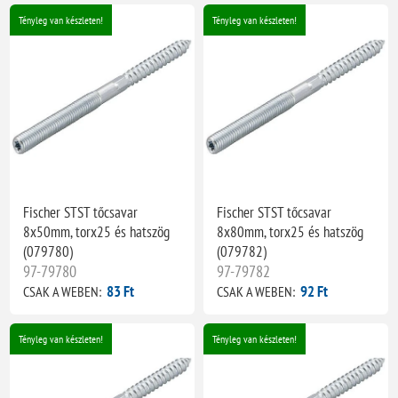
Tényleg van készleten!
Tényleg van készleten!
Fischer STST tőcsavar
Fischer STST tőcsavar
8x50mm, torx25 és hatszög
8x80mm, torx25 és hatszög
(079780)
(079782)
97-79780
97-79782
83 Ft
92 Ft
CSAK A WEBEN:
CSAK A WEBEN:
Tényleg van készleten!
Tényleg van készleten!