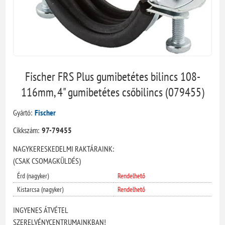
Fischer FRS Plus gumibetétes bilincs 108-
116mm, 4" gumibetétes csőbilincs (079455)
Gyártó:
Fischer
Cikkszám:
97-79455
NAGYKERESKEDELMI RAKTÁRAINK:
(CSAK CSOMAGKÜLDÉS)
Érd (nagyker)
Rendelhető
Kistarcsa (nagyker)
Rendelhető
INGYENES ÁTVÉTEL
SZERELVÉNYCENTRUMAINKBAN!