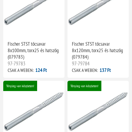
Fischer STST tőcsavar
Fischer STST tőcsavar
8x100mm, torx25 és hatszög
8x120mm, torx25 és hatszög
(079783)
(079784)
97-79783
97-79784
124 Ft
137 Ft
CSAK A WEBEN:
CSAK A WEBEN:
Tényleg van készleten!
Tényleg van készleten!