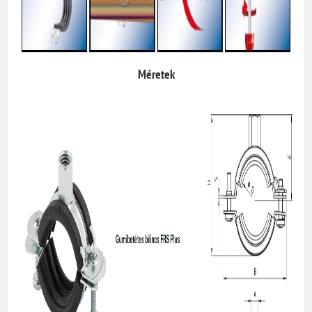
Méretek