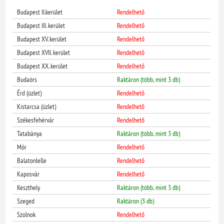
Budapest II.kerület
Rendelhető
Budapest III. kerület
Rendelhető
Budapest XV. kerület
Rendelhető
Budapest XVII. kerület
Rendelhető
Budapest XX. kerület
Rendelhető
Budaörs
Raktáron (több, mint 3 db)
Érd (üzlet)
Rendelhető
Kistarcsa (üzlet)
Rendelhető
Székesfehérvár
Rendelhető
Tatabánya
Raktáron (több, mint 3 db)
Mór
Rendelhető
Balatonlelle
Rendelhető
Kaposvár
Rendelhető
Keszthely
Raktáron (több, mint 3 db)
Szeged
Raktáron (3 db)
Szolnok
Rendelhető