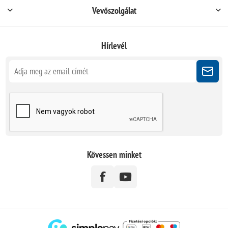
Vevőszolgálat
Hírlevél
Kövessen minket