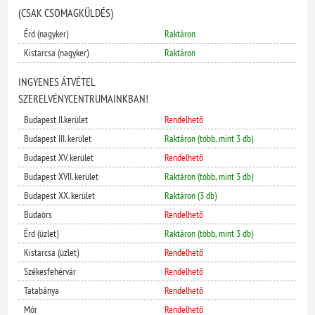
(CSAK CSOMAGKÜLDÉS)
Érd (nagyker)
Raktáron
Kistarcsa (nagyker)
Raktáron
INGYENES ÁTVÉTEL
SZERELVÉNYCENTRUMAINKBAN!
Budapest II.kerület
Rendelhető
Budapest III. kerület
Raktáron (több, mint 3 db)
Budapest XV. kerület
Rendelhető
Budapest XVII. kerület
Raktáron (több, mint 3 db)
Budapest XX. kerület
Raktáron (3 db)
Budaörs
Rendelhető
Érd (üzlet)
Raktáron (több, mint 3 db)
Kistarcsa (üzlet)
Rendelhető
Székesfehérvár
Rendelhető
Tatabánya
Rendelhető
Mór
Rendelhető