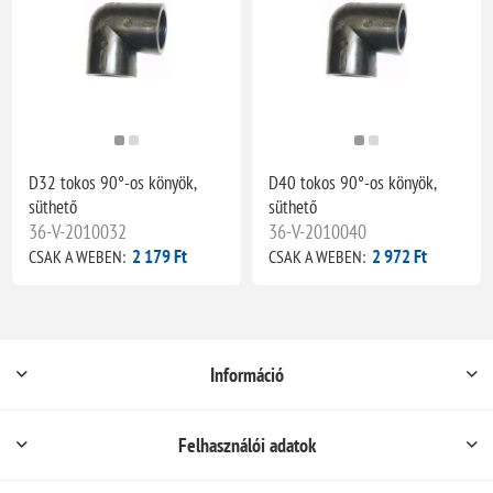
D32 tokos 90°-os könyök,
D40 tokos 90°-os könyök,
süthető
süthető
36-V-2010032
36-V-2010040
2 179 Ft
2 972 Ft
CSAK A WEBEN:
CSAK A WEBEN:
Információ
Felhasználói adatok