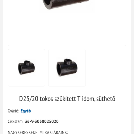
D25/20 tokos szűkített T-idom, süthető
Gyártó:
Egyéb
Cikkszám:
36-V-3030025020
NAGYKERESKEDELMI RAKTÁRAINK: