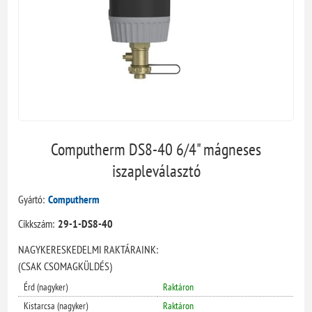
Computherm DS8-40 6/4" mágneses
iszapleválasztó
Gyártó:
Computherm
Cikkszám:
29-1-DS8-40
NAGYKERESKEDELMI RAKTÁRAINK:
(CSAK CSOMAGKÜLDÉS)
Érd (nagyker)
Raktáron
Kistarcsa (nagyker)
Raktáron