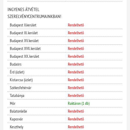
INGYENES ÁTVÉTEL
SZERELVÉNYCENTRUMAINKBAN!
Budapest II.kerület
Rendelhető
Budapest III. kerület
Rendelhető
Budapest XV. kerület
Rendelhető
Budapest XVII. kerület
Rendelhető
Budapest XX. kerület
Rendelhető
Budaörs
Rendelhető
Érd (üzlet)
Rendelhető
Kistarcsa (üzlet)
Rendelhető
Székesfehérvár
Rendelhető
Tatabánya
Rendelhető
Mór
Raktáron (1 db)
Balatonlelle
Rendelhető
Kaposvár
Rendelhető
Keszthely
Rendelhető