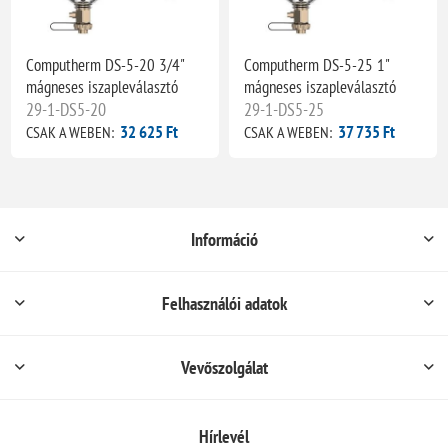
Computherm DS-5-20 3/4"
Computherm DS-5-25 1"
mágneses iszapleválasztó
mágneses iszapleválasztó
29-1-DS5-20
29-1-DS5-25
32 625 Ft
37 735 Ft
CSAK A WEBEN:
CSAK A WEBEN:
Információ
Felhasználói adatok
Vevőszolgálat
Hírlevél