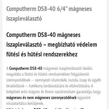
Computherm DS8-40 6/4" mágneses
iszapleválasztó
Computherm DS8‑40 mágneses
iszapleválasztó – megbízható védelem
fűtési és hűtési rendszerekhez
A
Computherm DS8‑40
mágneses iszapleválasztó ideális
megoldás a fűtési és hűtési rendszerekben felgyülemlő
szennyeződések — szennyező részecskék, rozsda, iszap és egyéb
lerakódások — hatékony leválasztására és eltávolítására. A
beépített erős mágnes és finom szűrőrendszer garantálja, hogy
mágneses és nem mágneses szennyeződések
egyaránt
visszatartásra kerüljenek.