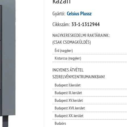
Gyártó:
Celsius Plussz
Cikkszám:
33-1-1312944
NAGYKERESKEDELMI RAKTÁRAINK:
(CSAK CSOMAGKÜLDÉS)
Érd (nagyker)
Kistarcsa (nagyker)
INGYENES ÁTVÉTEL
SZERELVÉNYCENTRUMAINKBAN!
Budapest II.kerület
Budapest III. kerület
Budapest XV. kerület
Budapest XVII. kerület
Budapest XX. kerület
Budaörs