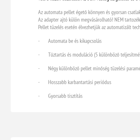
Az automata pellet égető könnyen és gyorsan csatlako
Az adapter ajtó külön megvásárolható! NEM tartozék
Pellet tüzelés esetén élvezhetjük az automatizált te
- Automata be és kikapcsolás
- Tűztartás és moduláció (5 különböző teljesítmé
- Négy különböző pellet minőség tüzelési paramét
- Hosszabb karbantartási periódus
- Gyorsabb tisztítás