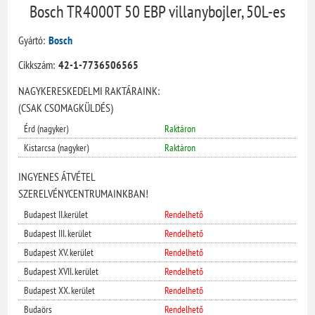
Bosch TR4000T 50 EBP villanybojler, 50L-es
Gyártó:
Bosch
Cikkszám:
42-1-7736506565
NAGYKERESKEDELMI RAKTÁRAINK:
(CSAK CSOMAGKÜLDÉS)
Érd (nagyker)
Raktáron
Kistarcsa (nagyker)
Raktáron
INGYENES ÁTVÉTEL
SZERELVÉNYCENTRUMAINKBAN!
Budapest II.kerület
Rendelhető
Budapest III. kerület
Rendelhető
Budapest XV. kerület
Rendelhető
Budapest XVII. kerület
Rendelhető
Budapest XX. kerület
Rendelhető
Budaörs
Rendelhető