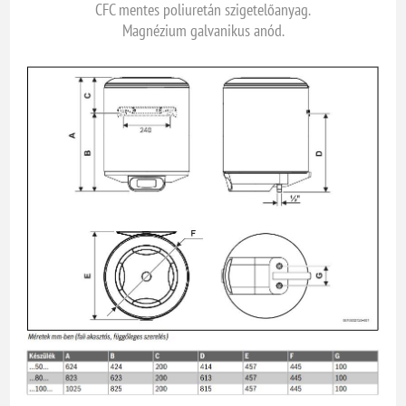
CFC mentes poliuretán szigetelőanyag.
Magnézium galvanikus anód.