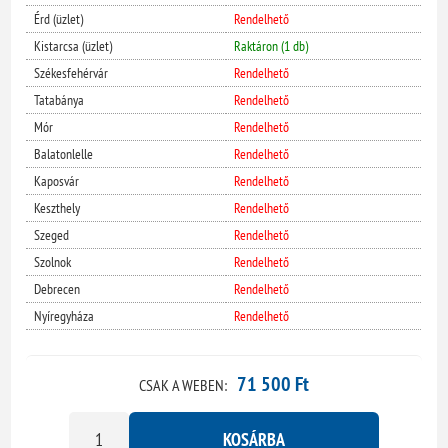
Érd (üzlet)
Rendelhető
Kistarcsa (üzlet)
Raktáron (1 db)
Székesfehérvár
Rendelhető
Tatabánya
Rendelhető
Mór
Rendelhető
Balatonlelle
Rendelhető
Kaposvár
Rendelhető
Keszthely
Rendelhető
Szeged
Rendelhető
Szolnok
Rendelhető
Debrecen
Rendelhető
Nyíregyháza
Rendelhető
71 500 Ft
CSAK A WEBEN:
KOSÁRBA