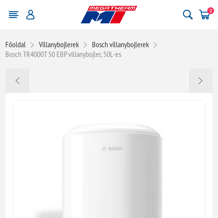
0
Főoldal
Villanybojlerek
Bosch villanybojlerek
Bosch TR4000T 50 EBP villanybojler, 50L-es