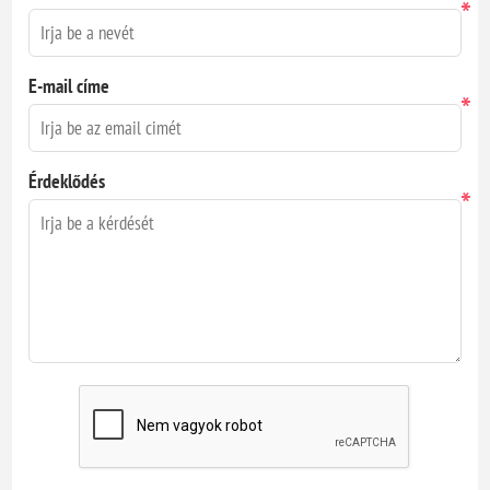
*
E-mail címe
*
Érdeklődés
*