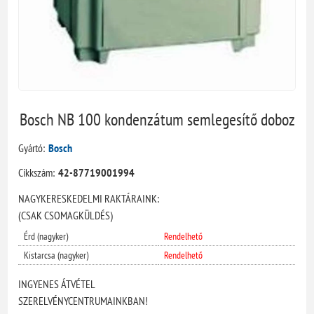
Bosch NB 100 kondenzátum semlegesítő doboz
Gyártó:
Bosch
Cikkszám:
42-87719001994
NAGYKERESKEDELMI RAKTÁRAINK:
(CSAK CSOMAGKÜLDÉS)
Érd (nagyker)
Rendelhető
Kistarcsa (nagyker)
Rendelhető
INGYENES ÁTVÉTEL
SZERELVÉNYCENTRUMAINKBAN!