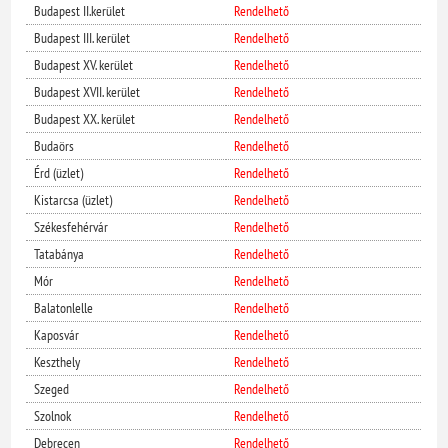
Budapest II.kerület
Rendelhető
Budapest III. kerület
Rendelhető
Budapest XV. kerület
Rendelhető
Budapest XVII. kerület
Rendelhető
Budapest XX. kerület
Rendelhető
Budaörs
Rendelhető
Érd (üzlet)
Rendelhető
Kistarcsa (üzlet)
Rendelhető
Székesfehérvár
Rendelhető
Tatabánya
Rendelhető
Mór
Rendelhető
Balatonlelle
Rendelhető
Kaposvár
Rendelhető
Keszthely
Rendelhető
Szeged
Rendelhető
Szolnok
Rendelhető
Debrecen
Rendelhető