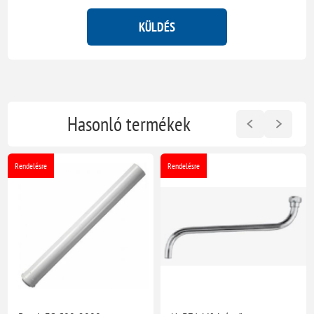
KÜLDÉS
Hasonló termékek
Rendelésre
Rendelésre