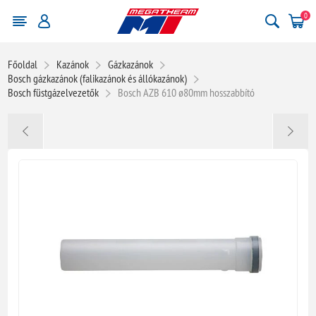
0
Főoldal
Kazánok
Gázkazánok
Bosch gázkazánok (falikazánok és állókazánok)
Bosch füstgázelvezetők
Bosch AZB 610 ø80mm hosszabbító