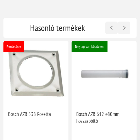
Hasonló termékek
Rendelésre
Tényleg van készleten!
Bosch AZB 538 Rozetta
Bosch AZB 612 ø80mm
hosszabbító