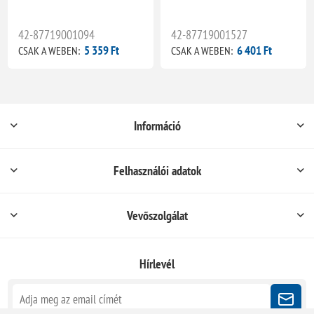
42-87719001094
42-87719001527
5 359 Ft
6 401 Ft
CSAK A WEBEN:
CSAK A WEBEN:
Információ
Felhasználói adatok
Vevőszolgálat
Hírlevél