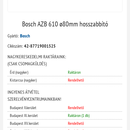
Bosch AZB 610 ø80mm hosszabbító
Gyártó:
Bosch
Cikkszám:
42-87719001525
NAGYKERESKEDELMI RAKTÁRAINK:
(CSAK CSOMAGKÜLDÉS)
Érd (nagyker)
Raktáron
Kistarcsa (nagyker)
Rendelhető
INGYENES ÁTVÉTEL
SZERELVÉNYCENTRUMAINKBAN!
Budapest II.kerület
Rendelhető
Budapest III. kerület
Raktáron (1 db)
Budapest XV. kerület
Rendelhető