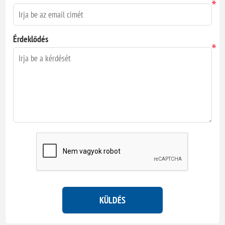
*
Érdeklődés
*
KÜLDÉS