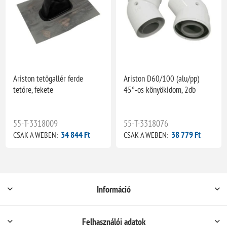
Ariston tetőgallér ferde
Ariston D60/100 (alu/pp)
tetőre, fekete
45°-os könyökidom, 2db
55-T-3318009
55-T-3318076
34 844 Ft
38 779 Ft
CSAK A WEBEN:
CSAK A WEBEN:
Információ
Felhasználói adatok