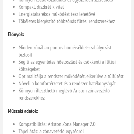
Kompakt, diszkrét kivitel
Energiatakarékos működést tesz lehetővé
Tökéletes kiegészítő többzónás fűtési rendszerekhez
Előnyök:
Minden zónában pontos hőmérséklet-szabályozást
biztosít
Segíti az egyenletes hőeloszlást és csökkenti a fűtési
költségeket
Optimalizálja a rendszer működését, elkerülve a túlfűtést
Növeli a komfortérzetet és a rendszer hatékonyságát
Könnyen illeszthető meglévő Ariston zónavezérlő
rendszerekhez
Műszaki adatok:
Kompatibilitás: Ariston Zona Manager 2.0
Tápellátás: a zónavezérlő egységről