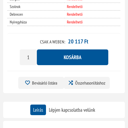
Szolnok
Rendelhető
Debrecen
Rendelhető
Nyíregyháza
Rendelhető
20 117 Ft
CSAK A WEBEN:
KOSÁRBA
Bevásárló listára
Összehasonlításhoz
Leírás
Lépjen kapcsolatba velünk