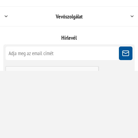
Vevőszolgálat
Hírlevél
Kövessen minket