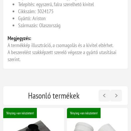
Telepítés: egyszerű, falra szerelhető kivitel
Cikkszám: 3024175
Gyártó: Ariston
Származás: Olaszország
Megjegyzés:
A termékkép illusztráció, a csomagolás és a kivitel eltérhet.
A beszerelést szakképzett szerelő végezze a gyártó utasításai
szerint.
Hasonló termékek
Tényleg van készleten!
Tényleg van készleten!