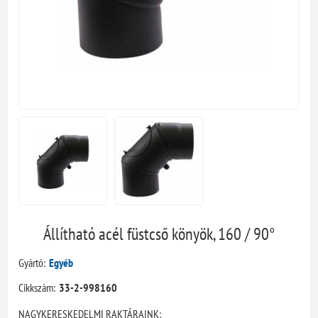
Állítható acél füstcső könyök, 160 / 90°
Gyártó:
Egyéb
Cikkszám:
33-2-998160
NAGYKERESKEDELMI RAKTÁRAINK: