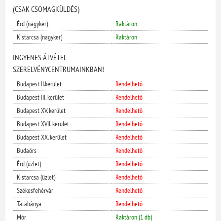
(CSAK CSOMAGKÜLDÉS)
Érd (nagyker)
Raktáron
Kistarcsa (nagyker)
Raktáron
INGYENES ÁTVÉTEL
SZERELVÉNYCENTRUMAINKBAN!
Budapest II.kerület
Rendelhető
Budapest III. kerület
Rendelhető
Budapest XV. kerület
Rendelhető
Budapest XVII. kerület
Rendelhető
Budapest XX. kerület
Rendelhető
Budaörs
Rendelhető
Érd (üzlet)
Rendelhető
Kistarcsa (üzlet)
Rendelhető
Székesfehérvár
Rendelhető
Tatabánya
Rendelhető
Mór
Raktáron (1 db)