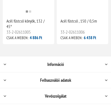
Acél füstcső könyök, 132 /
Acél füstcső , 150 / 0,5m
45°
33-2-02611005
33-2-02611006
4 886 Ft
6 438 Ft
CSAK A WEBEN:
CSAK A WEBEN:
Információ
Felhasználói adatok
Vevőszolgálat