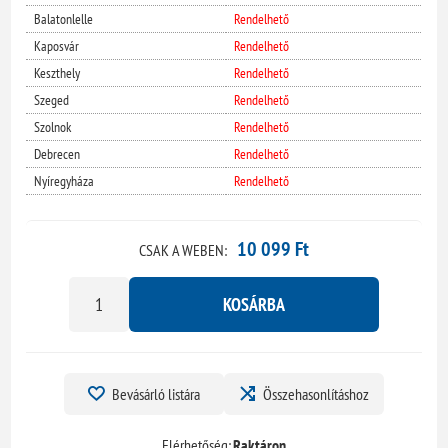
Balatonlelle
Rendelhető
Kaposvár
Rendelhető
Keszthely
Rendelhető
Szeged
Rendelhető
Szolnok
Rendelhető
Debrecen
Rendelhető
Nyíregyháza
Rendelhető
10 099 Ft
CSAK A WEBEN:
KOSÁRBA
Bevásárló listára
Összehasonlításhoz
Elérhetőség:
Raktáron