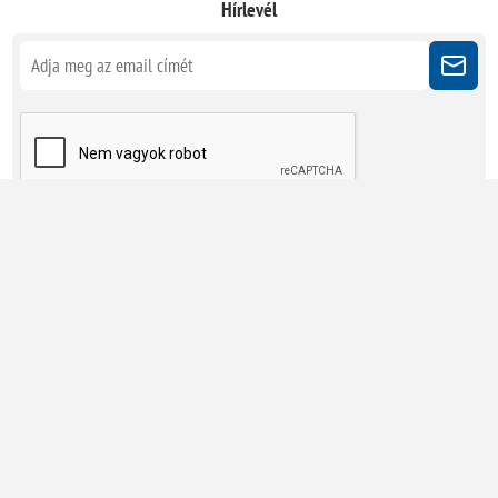
Hírlevél
Kövessen minket
Powered by
nopCommerce