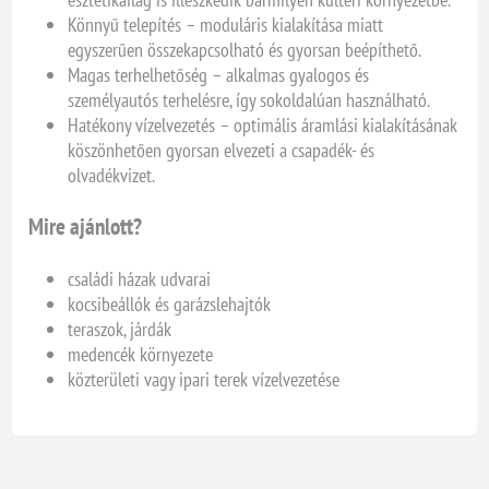
Könnyű telepítés – moduláris kialakítása miatt
egyszerűen összekapcsolható és gyorsan beépíthető.
Magas terhelhetőség – alkalmas gyalogos és
személyautós terhelésre, így sokoldalúan használható.
Hatékony vízelvezetés – optimális áramlási kialakításának
köszönhetően gyorsan elvezeti a csapadék- és
olvadékvizet.
Mire ajánlott?
családi házak udvarai
kocsibeállók és garázslehajtók
teraszok, járdák
medencék környezete
közterületi vagy ipari terek vízelvezetése