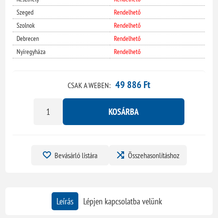
Szeged
Rendelhető
Szolnok
Rendelhető
Debrecen
Rendelhető
Nyíregyháza
Rendelhető
49 886 Ft
CSAK A WEBEN:
KOSÁRBA
Bevásárló listára
Összehasonlításhoz
Leírás
Lépjen kapcsolatba velünk