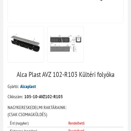
Alca Plast AVZ 102-R103 Kültéri folyóka
Gyártó:
Alcaplast
Cikkszám:
105-10-AVZ102-R103
NAGYKERESKEDELMI RAKTÁRAINK:
(CSAK CSOMAGKÜLDÉS)
Érd (nagyker)
Rendelhető
Kistarcsa (nagyker)
Rendelhető