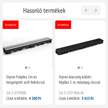
Hasonló termékek
Rendelésre
Rendelésre
Styron Folyóka 1m-es
Styron Alacsony kültéri
horganyzott acél fedráccsal
folyóka 1 m. műanyag ráccsal
14-5-STY900
14-5-STY-904-M
4 200 Ft
5 415 Ft
CSAK A WEBEN:
CSAK A WEBEN: