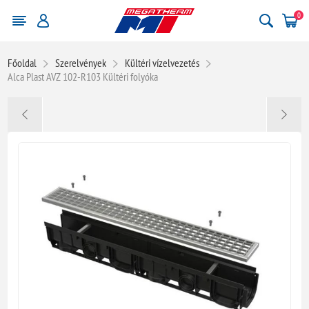
0
Főoldal
Szerelvények
Kültéri vízelvezetés
Alca Plast AVZ 102-R103 Kültéri folyóka