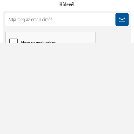
Hírlevél
Kövessen minket