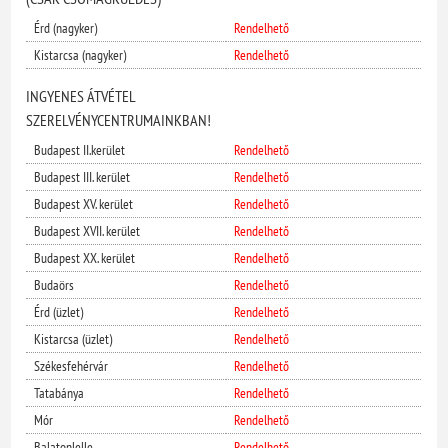
Érd (nagyker)
Rendelhető
Kistarcsa (nagyker)
Rendelhető
INGYENES ÁTVÉTEL
SZERELVÉNYCENTRUMAINKBAN!
Budapest II.kerület
Rendelhető
Budapest III. kerület
Rendelhető
Budapest XV. kerület
Rendelhető
Budapest XVII. kerület
Rendelhető
Budapest XX. kerület
Rendelhető
Budaörs
Rendelhető
Érd (üzlet)
Rendelhető
Kistarcsa (üzlet)
Rendelhető
Székesfehérvár
Rendelhető
Tatabánya
Rendelhető
Mór
Rendelhető
Balatonlelle
Rendelhető