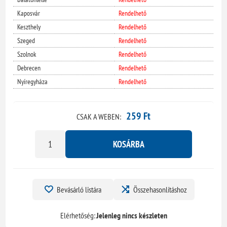
Kaposvár
Rendelhető
Keszthely
Rendelhető
Szeged
Rendelhető
Szolnok
Rendelhető
Debrecen
Rendelhető
Nyíregyháza
Rendelhető
259 Ft
CSAK A WEBEN:
KOSÁRBA
Bevásárló listára
Összehasonlításhoz
Elérhetőség:
Jelenleg nincs készleten