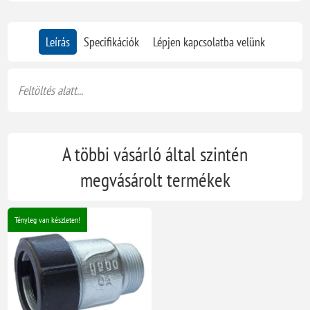
Leírás
Specifikációk
Lépjen kapcsolatba velünk
Feltöltés alatt...
A többi vásárló által szintén
megvásárolt termékek
Tényleg van készleten!