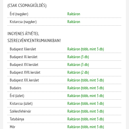
(CSAK CSOMAGKÜLDÉS)
Érd (nagyker)
Raktáron
Kistarcsa (nagyker)
Raktáron
INGYENES ÁTVÉTEL
SZERELVÉNYCENTRUMAINKBAN!
Budapest II.kerület
Raktáron (több, mint 3 db)
Budapest III. kerület
Raktáron (3 db)
Budapest XV. kerület
Raktáron (3 db)
Budapest XVII. kerület
Raktáron (2 db)
Budapest XX. kerület
Raktáron (több, mint 3 db)
Budaörs
Raktáron (több, mint 3 db)
Érd (üzlet)
Raktáron (több, mint 3 db)
Kistarcsa (üzlet)
Raktáron (több, mint 3 db)
Székesfehérvár
Raktáron (több, mint 3 db)
Tatabánya
Raktáron (több, mint 3 db)
Mór
Raktáron (több, mint 3 db)