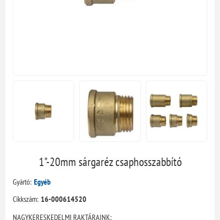
1"-20mm sárgaréz csaphosszabbító
Gyártó:
Egyéb
Cikkszám:
16-000614520
NAGYKERESKEDELMI RAKTÁRAINK: