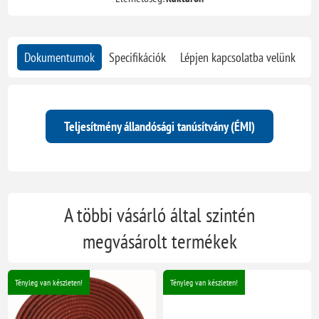
Dokumentumok
Specifikációk
Lépjen kapcsolatba velünk
Teljesítmény állandósági tanúsítvány (ÉMI)
A többi vásárló által szintén
megvásárolt termékek
Tényleg van készleten!
Tényleg van készleten!