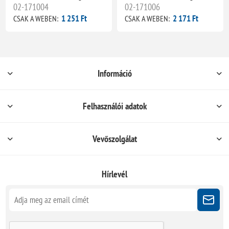
02-171004
02-171006
1 251 Ft
2 171 Ft
CSAK A WEBEN:
CSAK A WEBEN:
Információ
Felhasználói adatok
Vevőszolgálat
Hírlevél